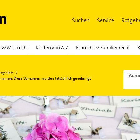
Suchen
Service
Ratgeb
t & Mietrecht
Kosten von A-Z
Erbrecht & Familienrecht
K
tsgebiete
Wonac
nnamen: Diese Vornamen wurden tatsächlich genehmigt