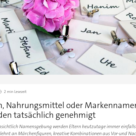
2 min
Lesezeit
n, Nahrungsmittel oder Markennamen
en tatsächlich genehmigt
nsichtlich Namensgebung werden Eltern heutzutage immer einfalls
lehnt an Märchenfiguren, kreative Kombinationen aus Vor-und Nac