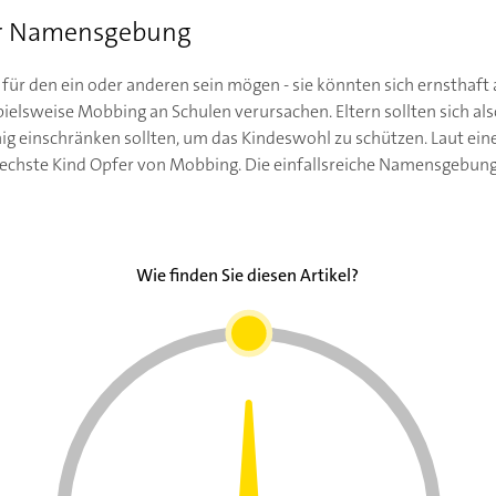
er Namensgebung
für den ein oder anderen sein mögen - sie könnten sich ernsthaft 
elsweise Mobbing an Schulen verursachen. Eltern sollten sich also
nig einschränken sollten, um das Kindeswohl zu schützen. Laut ein
echste Kind Opfer von Mobbing. Die einfallsreiche Namensgebung
Wie finden Sie diesen Artikel?