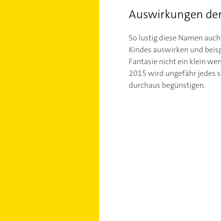
Auswirkungen d
So lustig diese Namen auch 
Kindes auswirken und beispi
Fantasie nicht ein klein we
2015 wird ungefähr jedes s
durchaus begünstigen.