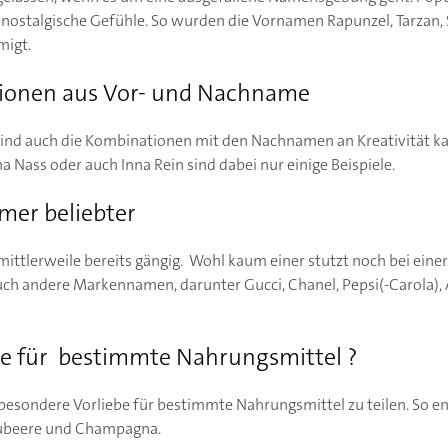
n nostalgische Gefühle. So wurden die Vornamen Rapunzel, Tarzan
migt.
tionen aus Vor- und Nachname
ind auch die Kombinationen mit den Nachnamen an Kreativität ka
na Nass oder auch Inna Rein sind dabei nur einige Beispiele.
er beliebter
ttlerweile bereits gängig. Wohl kaum einer stutzt noch bei ein
h andere Markennamen, darunter Gucci, Chanel, Pepsi(-Carola), Ap
be für bestimmte Nahrungsmittel ?
e besondere Vorliebe für bestimmte Nahrungsmittel zu teilen. So e
aubeere und Champagna.