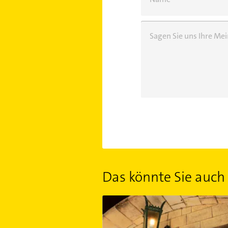
Sagen Sie uns Ihre M
Das könnte Sie auch 
Juristische Redewendungen: Unsere