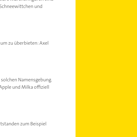
, Schneewittchen und
um zu überbieten: Axel
er solchen Namensgebung.
ple und Milka offiziell
ntstanden zum Beispiel