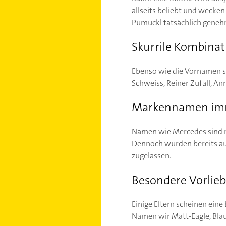
allseits beliebt und wecke
Pumuckl tatsächlich geneh
Skurrile Kombina
Ebenso wie die Vornamen s
Schweiss, Reiner Zufall, An
Markennamen imm
Namen wie Mercedes sind mi
Dennoch wurden bereits auc
zugelassen.
Besondere Vorlie
Einige Eltern scheinen ein
Namen wir Matt-Eagle, Bl