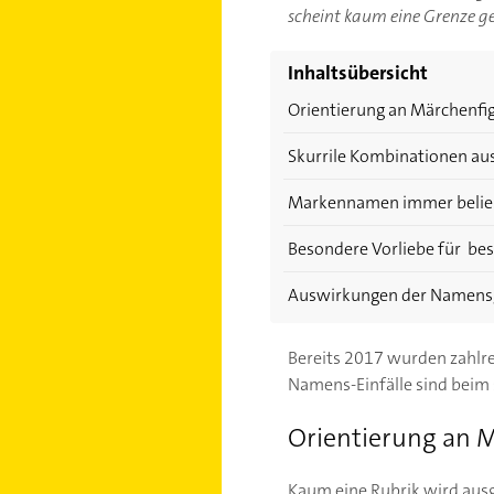
scheint kaum eine Grenze ge
Inhaltsübersicht
Orientierung an Märchenfi
Skurrile Kombinationen a
Markennamen immer belie
Besondere Vorliebe für be
Auswirkungen der Namen
Bereits 2017 wurden zahlre
Namens-Einfälle sind beim 
Orientierung an 
Kaum eine Rubrik wird aus