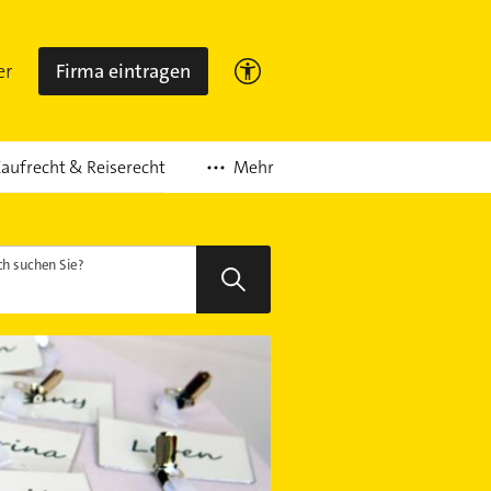
er
Firma eintragen
Mehr
aufrecht & Reiserecht
h suchen Sie?