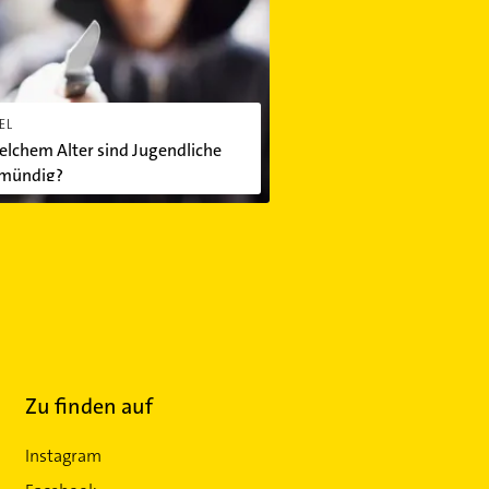
EL
lchem Alter sind Jugendliche
fmündig?
Zu finden auf
Instagram