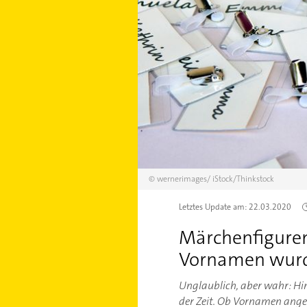
©
wernerimages/
iStock/Thinkstock
Letztes Update am:
22.03.2020
Märchenfigure
Vornamen wurd
Unglaublich, aber wahr: Hi
der Zeit. Ob Vornamen ange