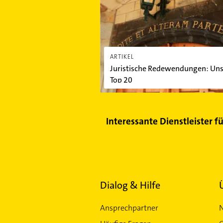
ARTIKEL
Juristische Redewendungen: Un
Top 20
Interessante Dienstleister f
Dialog & Hilfe
Ansprechpartner