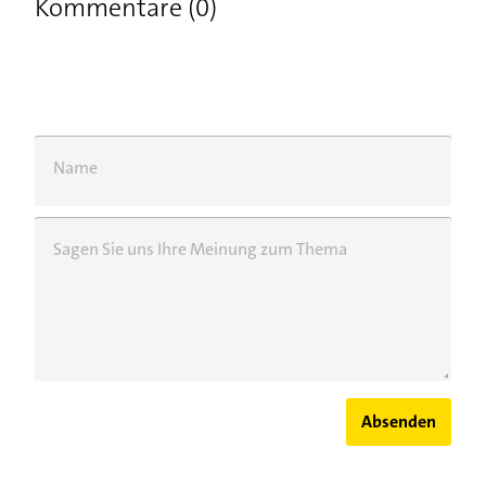
Kommentare (0)
Name
Sagen Sie uns Ihre Meinung zum Thema
Absenden