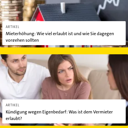
ARTIKEL
Mieterhöhung: Wie viel erlaubt ist und wie Sie dagegen
vorgehen sollten
Kündigung wegen Eigenbedarf: Was ist dem Vermieter erlaubt?
ARTIKEL
Kündigung wegen Eigenbedarf: Was ist dem Vermieter
erlaubt?