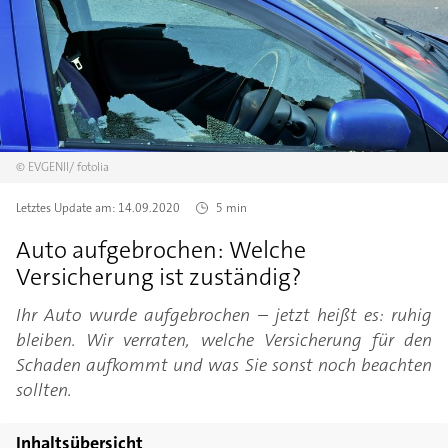
©
EVGENII/
fotolia
Letztes Update am:
14.09.2020
5 min
Auto aufgebrochen: Welche
Versicherung ist zuständig?
Ihr Auto wurde aufgebrochen – jetzt heißt es: ruhig
bleiben. Wir verraten, welche Versicherung für den
Schaden aufkommt und was Sie sonst noch beachten
sollten.
Inhaltsübersicht