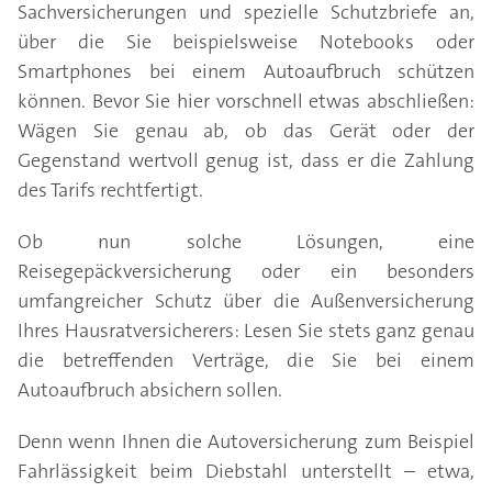
Sachversicherungen und spezielle Schutzbriefe an,
über die Sie beispielsweise Notebooks oder
Smartphones bei einem Autoaufbruch schützen
können. Bevor Sie hier vorschnell etwas abschließen:
Wägen Sie genau ab, ob das Gerät oder der
Gegenstand wertvoll genug ist, dass er die Zahlung
des Tarifs rechtfertigt.
Ob nun solche Lösungen, eine
Reisegepäckversicherung oder ein besonders
umfangreicher Schutz über die Außenversicherung
Ihres Hausratversicherers: Lesen Sie stets ganz genau
die betreffenden Verträge, die Sie bei einem
Autoaufbruch absichern sollen.
Denn wenn Ihnen die Autoversicherung zum Beispiel
Fahrlässigkeit beim Diebstahl unterstellt – etwa,