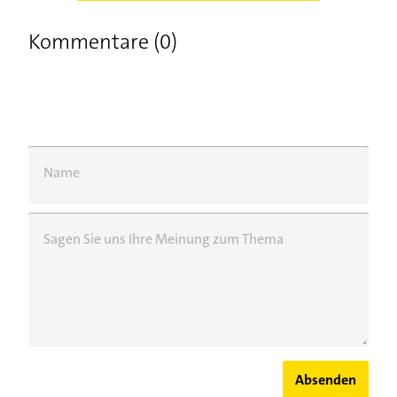
Kommentare (0)
Name
Sagen Sie uns Ihre Meinung zum Thema
Absenden