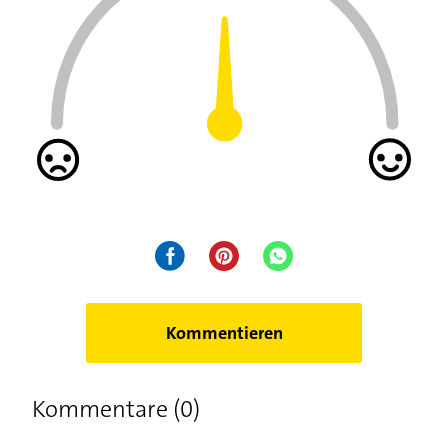
Kommentieren
Kommentare (0)