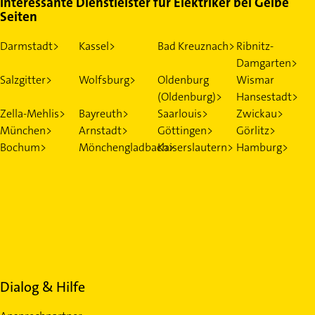
Interessante Dienstleister für Elektriker bei Gelbe
Seiten
Darmstadt>
Kassel>
Bad Kreuznach>
Ribnitz-
Damgarten>
Salzgitter>
Wolfsburg>
Oldenburg
Wismar
(Oldenburg)>
Hansestadt>
Zella-Mehlis>
Bayreuth>
Saarlouis>
Zwickau>
München>
Arnstadt>
Göttingen>
Görlitz>
Bochum>
Mönchengladbach>
Kaiserslautern>
Hamburg>
Dialog & Hilfe