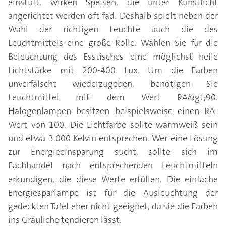
einstuft, wirken Speisen, die unter Kunstlicht
angerichtet werden oft fad. Deshalb spielt neben der
Wahl der richtigen Leuchte auch die des
Leuchtmittels eine große Rolle. Wählen Sie für die
Beleuchtung des Esstisches eine möglichst helle
Lichtstärke mit 200-400 Lux. Um die Farben
unverfälscht wiederzugeben, benötigen Sie
Leuchtmittel mit dem Wert RA&gt;90.
Halogenlampen besitzen beispielsweise einen RA-
Wert von 100. Die Lichtfarbe sollte warmweiß sein
und etwa 3.000 Kelvin entsprechen. Wer eine Lösung
zur Energieeinsparung sucht, sollte sich im
Fachhandel nach entsprechenden Leuchtmitteln
erkundigen, die diese Werte erfüllen. Die einfache
Energiesparlampe ist für die Ausleuchtung der
gedeckten Tafel eher nicht geeignet, da sie die Farben
ins Gräuliche tendieren lässt.