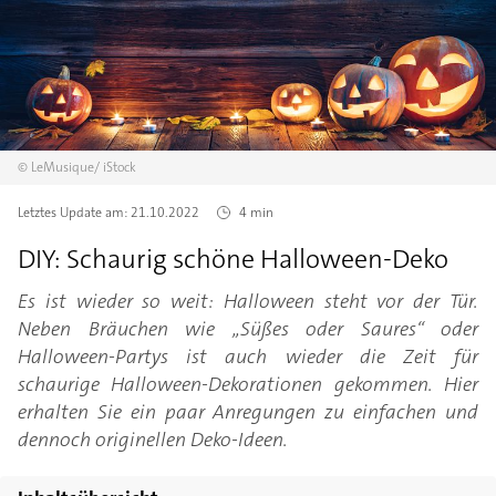
©
LeMusique/
iStock
Letztes Update am:
21.10.2022
4 min
DIY: Schaurig schöne Halloween-Deko
Es ist wieder so weit: Halloween steht vor der Tür.
Neben Bräuchen wie „Süßes oder Saures“ oder
Halloween-Partys ist auch wieder die Zeit für
schaurige Halloween-Dekorationen gekommen. Hier
erhalten Sie ein paar Anregungen zu einfachen und
dennoch originellen Deko-Ideen.