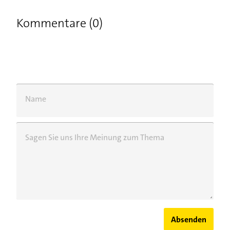
Kommentare (0)
Name
Sagen Sie uns Ihre Meinung zum Thema
Absenden