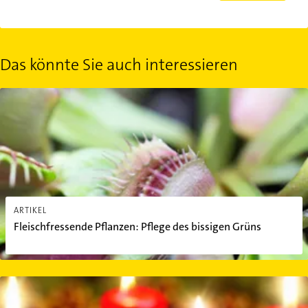
Das könnte Sie auch interessieren
Fleischfressende Pflanzen: Pflege des bissigen Grüns
ARTIKEL
Fleischfressende Pflanzen: Pflege des bissigen Grüns
Adventskranz basteln: In wenigen Schritten zur traditionellen A