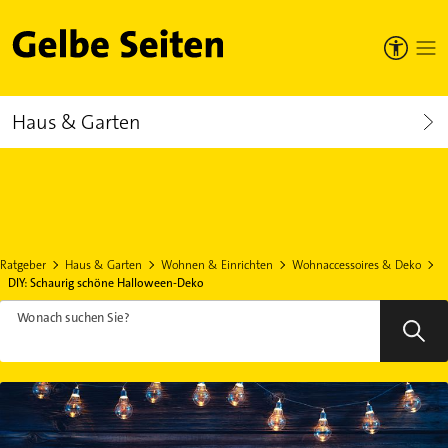
Gelbe Seiten
Haus & Garten
Ratgeber
Haus & Garten
Wohnen & Einrichten
Wohnaccessoires & Deko
DIY: Schaurig schöne Halloween-Deko
Wonach suchen Sie?