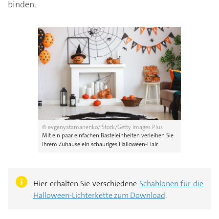
binden.
© evgenyatamanenko/iStock/Getty Images Plus
Mit ein paar einfachen Basteleinheiten verleihen Sie
Ihrem Zuhause ein schauriges Halloween-Flair.
Hier erhalten Sie verschiedene
Schablonen für die
Halloween-Lichterkette zum Download
.