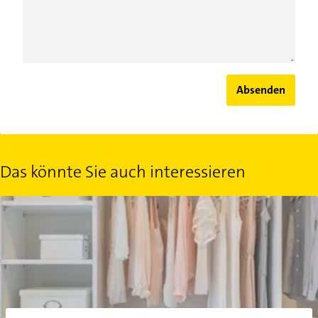
Absenden
Das könnte Sie auch interessieren
Kleiderschrank organisieren: 7 Lifehacks für mehr Ordnung