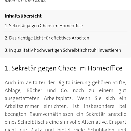
Ideen an die Hand.
Inhaltsübersicht
1. Sekretär gegen Chaos im Homeoffice
2. Das richtige Licht für effektives Arbeiten
3. In qualitativ hochwertigen Schreibtischstuhl investieren
1. Sekretär gegen Chaos im Homeoffice
Auch im Zeitalter der Digitalisierung gehören Stifte,
Ablage, Bücher und Co. noch zu einem gut
ausgestatteten Arbeitsplatz. Wenn Sie sich ein
Arbeitszimmer einrichten, ist insbesondere bei
beengten Raumverhältnissen ein Sekretär anstelle
eines Schreibtischs eine sinnvolle Alternative. Er spart
nicht nur Platz und bietet viele Schubladen und