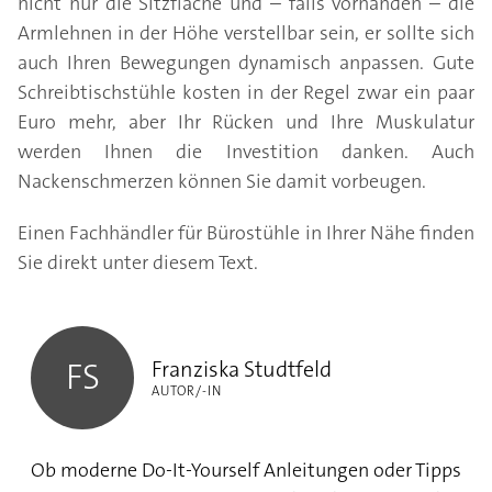
nicht nur die Sitzfläche und – falls vorhanden – die
Armlehnen in der Höhe verstellbar sein, er sollte sich
auch Ihren Bewegungen dynamisch anpassen. Gute
Schreibtischstühle kosten in der Regel zwar ein paar
Euro mehr, aber Ihr Rücken und Ihre Muskulatur
werden Ihnen die Investition danken. Auch
Nackenschmerzen können Sie damit vorbeugen.
Einen Fachhändler für Bürostühle in Ihrer Nähe finden
Sie direkt unter diesem Text.
Franziska Studtfeld
Franziska Studtfeld
FS
AUTOR/-IN
Ob moderne Do-It-Yourself Anleitungen oder Tipps