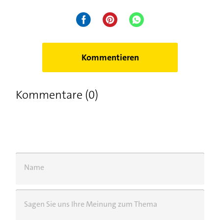
Kommentieren
Kommentare (0)
Name
Sagen Sie uns Ihre Meinung zum Thema