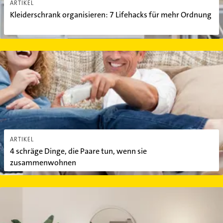
ARTIKEL
Kleiderschrank organisieren: 7 Lifehacks für mehr Ordnung
4 schräge Dinge, die Paare tun, wenn sie zusammenwohnen
ARTIKEL
4 schräge Dinge, die Paare tun, wenn sie
zusammenwohnen
Auch ohne grünen Daumen: 7 Pflegeleichte Zimmerpflanzen für 