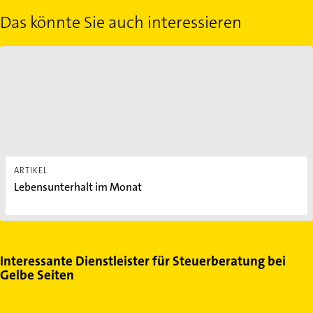
Das könnte Sie auch interessieren
Lebensunterhalt im Monat
ARTIKEL
Lebensunterhalt im Monat
Interessante Dienstleister für Steuerberatung bei
Gelbe Seiten