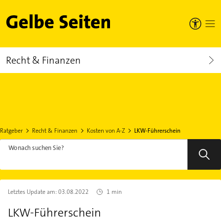
Gelbe Seiten
Recht & Finanzen
Ratgeber
Recht & Finanzen
Kosten von A-Z
LKW-Führerschein
Wonach suchen Sie?
Letztes Update am:
03.08.2022
1 min
LKW-Führerschein