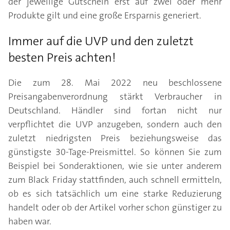
der jeweilige Gutschein erst auf zwei oder mehr
Produkte gilt und eine große Ersparnis generiert.
Immer auf die UVP und den zuletzt
besten Preis achten!
Die zum 28. Mai 2022 neu beschlossene
Preisangabenverordnung stärkt Verbraucher in
Deutschland. Händler sind fortan nicht nur
verpflichtet die UVP anzugeben, sondern auch den
zuletzt niedrigsten Preis beziehungsweise das
günstigste 30-Tage-Preismittel. So können Sie zum
Beispiel bei Sonderaktionen, wie sie unter anderem
zum Black Friday stattfinden, auch schnell ermitteln,
ob es sich tatsächlich um eine starke Reduzierung
handelt oder ob der Artikel vorher schon günstiger zu
haben war.