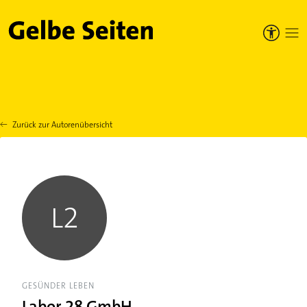
Gelbe Seiten
Zurück zur Autorenübersicht
L2
GESÜNDER LEBEN
Labor 28 GmbH