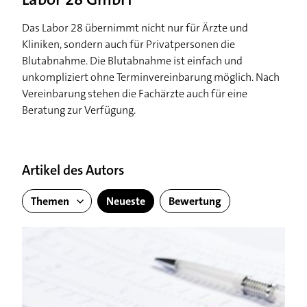
Das Labor 28 übernimmt nicht nur für Ärzte und
Kliniken, sondern auch für Privatpersonen die
Blutabnahme. Die Blutabnahme ist einfach und
unkompliziert ohne Terminvereinbarung möglich. Nach
Vereinbarung stehen die Fachärzte auch für eine
Beratung zur Verfügung.
Artikel des Autors
Themen
Neueste
Bewertung
Blutwerte: Gesundheit kann gemessen werden