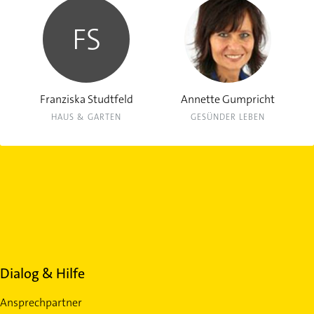
FS
Franziska Studtfeld
Annette Gumpricht
HAUS & GARTEN
GESÜNDER LEBEN
Dialog & Hilfe
Ansprechpartner